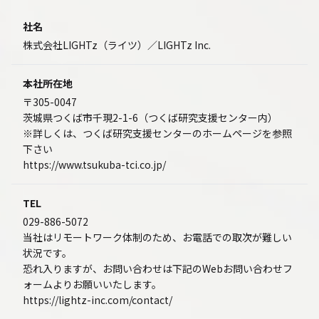
社名
株式会社LIGHTz（ライツ）／LIGHTz Inc.
本社所在地
〒305-0047
茨城県つくば市千現2-1-6（つくば研究支援センター内）
※詳しくは、つくば研究支援センターのホームページを参照
下さい
https://www.tsukuba-tci.co.jp/
TEL
029-886-5072
当社はリモートワーク体制のため、お電話での取次が難しい
状況です。
恐れ入りますが、お問い合わせは下記のWebお問い合わせフ
ォームよりお願いいたします。
https://lightz-inc.com/contact/