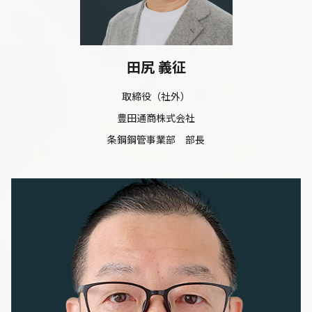
田尻 義征
取締役（社外）
豊田通商株式会社
条鋼鋼管事業部 部長