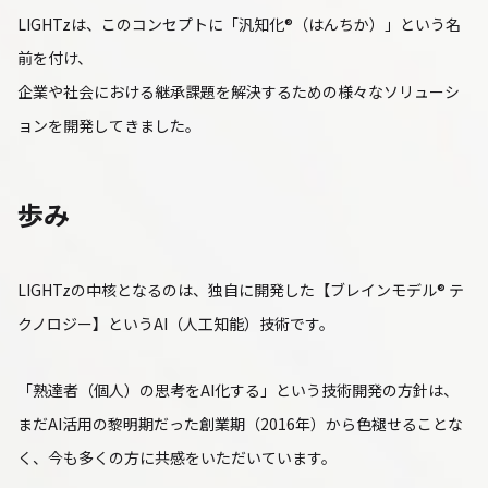
LIGHTzは、このコンセプトに「汎知化®（はんちか）」という名
前を付け、
企業や社会における継承課題を解決するための様々なソリューシ
ョンを開発してきました。
歩み
LIGHTzの中核となるのは、独自に開発した【ブレインモデル® テ
クノロジー】というAI（人工知能）技術です。
「熟達者（個人）の思考をAI化する」という技術開発の方針は、
まだAI活用の黎明期だった創業期（2016年）から色褪せることな
く、今も多くの方に共感をいただいています。