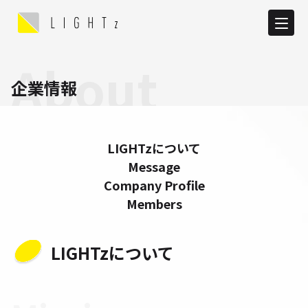
About
企業情報
LIGHTzについて
Message
Company Profile
Members
LIGHTzについて