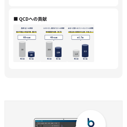
■ QCDへの貢献