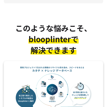
このような悩みこそ、
blooplinterで
解決できます