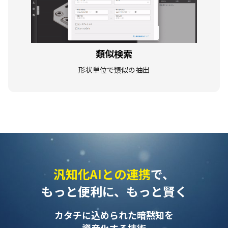
類似検索
形状単位で類似の抽出
汎知化AIとの連携
で、
もっと便利に、もっと賢く
カタチに込められた暗黙知を