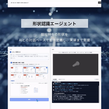
形状認識エージェント
個社特有の形状を
AIとの対話ベースで要件定義し、実装まで支援