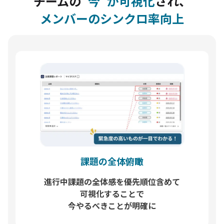
チームの
“今”が可視化
され、
メンバーのシンクロ率向上
課題の全体俯瞰
進行中課題の全体感を優先順位含めて
可視化することで
今やるべきことが明確に