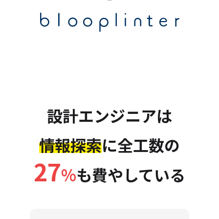
設計エンジニアは
情報探索
に全工数の
27
%
も費やしている