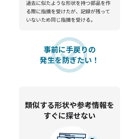
過去に似たような形状を持つ部品を作
る際に指摘を受けたが、記録が残って
いないため同じ指摘を受ける。
事前に手戻りの
発生を防ぎたい！
類似する形状や参考情報を
すぐに探せない