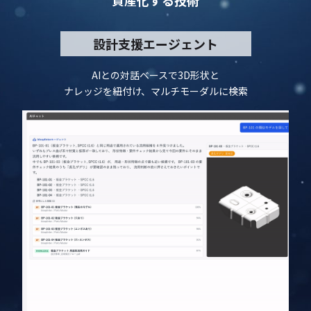
資産化する技術
設計支援エージェント
AIとの対話ベースで3D形状と
ナレッジを紐付け、マルチモーダルに検索