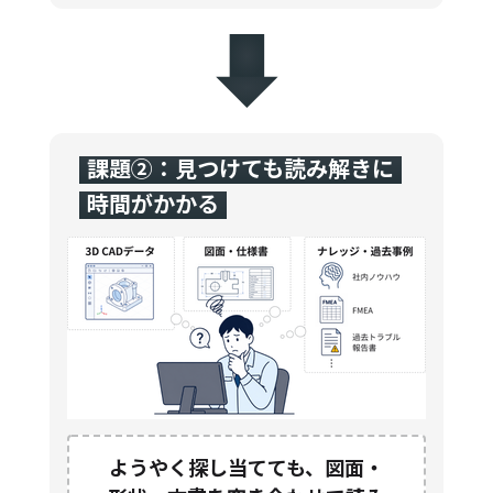
課題②：見つけても読み解きに
時間がかかる
ようやく探し当てても、図面・