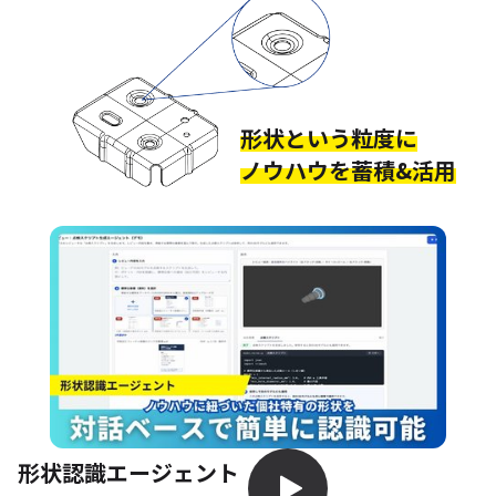
形状という粒度に
ノウハウを蓄積&活用
形状認識エージェント