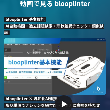
動画で見る blooplinter
blooplinter 基本機能
AI自動検図・過去課題検索・形状差異チェック・類似検
索
blooplinter × 汎知化AI連携
形状単位でナレッジを紐付け〜カタチに意味を持たせ