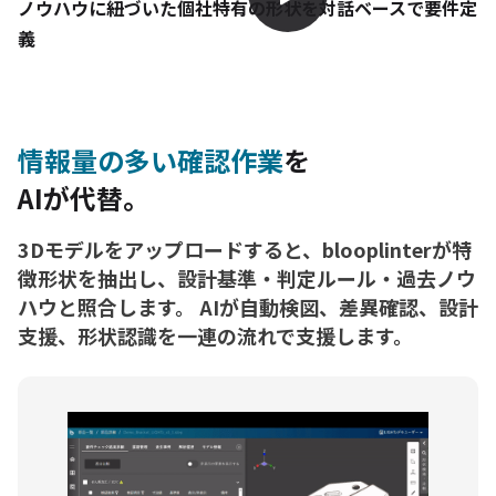
ノウハウに紐づいた個社特有の形状を対話ベースで要件定
義
情報量の多い確認作業
を
AIが代替。
3Dモデルをアップロードすると、blooplinterが特
徴形状を抽出し、設計基準・判定ルール・過去ノウ
ハウと照合します。 AIが自動検図、差異確認、設計
支援、形状認識を一連の流れで支援します。