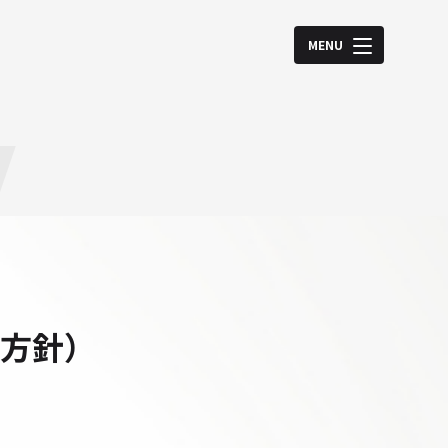
MENU
y
方針）