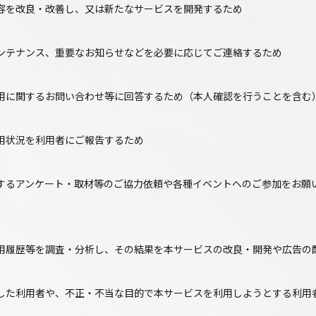
容を改良・改善し、又は新たなサービスを開発するため
ンテナンス、重要なお知らせなどを必要に応じてご連絡するため
用に関するお問い合わせ等に回答するため（本人確認を行うことを含む
用状況を利用者にご報告するため
するアンケート・取材等のご協力依頼や各種イベントへのご参加をお願
用履歴等を調査・分析し、その結果を本サービスの改良・開発や広告の
した利用者や、不正・不当な目的で本サービスを利用しようとする利用