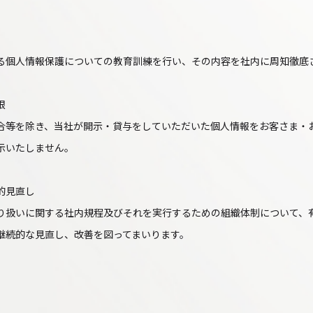
る個人情報保護についての教育訓練を行い、その内容を社内に周知徹底
限
合等を除き、当社が開示・貸与をしていただいた個人情報をお客さま・
示いたしません。
的見直し
り扱いに関する社内規程及びそれを実行するための組織体制について、
継続的な見直し、改善を図ってまいります。