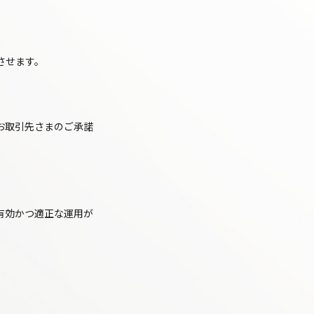
させます。
お取引先さまのご承諾
有効かつ適正な運用が