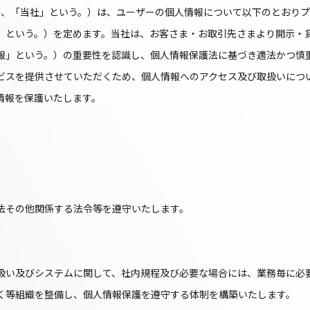
（以下、「当社」という。）は、ユーザーの個人情報について以下のとおり
」という。）を定めます。当社は、お客さま・お取引先さまより開示・
報」という。）の重要性を認識し、個人情報保護法に基づき適法かつ慎
ビスを提供させていただくため、個人情報へのアクセス及び取扱いにつ
情報を保護いたします。
法その他関係する法令等を遵守いたします。
扱い及びシステムに関して、社内規程及び必要な場合には、業務毎に必
く等組織を整備し、個人情報保護を遵守する体制を構築いたします。