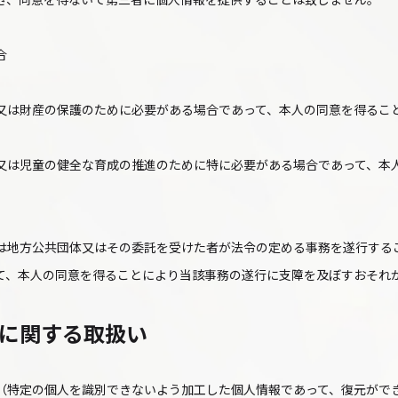
合
又は財産の保護のために必要がある場合であって、本人の同意を得るこ
又は児童の健全な育成の推進のために特に必要がある場合であって、本
は地方公共団体又はその委託を受けた者が法令の定める事務を遂行する
て、本人の同意を得ることにより当該事務の遂行に支障を及ぼすおそれ
に関する取扱い
（特定の個人を識別できないよう加工した個人情報であって、復元がで