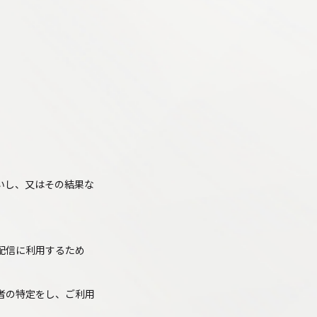
）
いし、又はその結果な
配信に利用するため
者の特定をし、ご利用