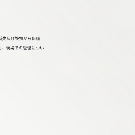
滅失及び毀損から保護
け、現場での管理につい