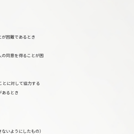
とが困難であるとき
人の同意を得ることが困
ことに対して協力する
があるとき
きないようにしたもの）