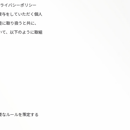
プライバシーポリシー
貸与をしていただく個人
重に取り扱うと共に、
いて、以下のように取組
要なルールを策定する