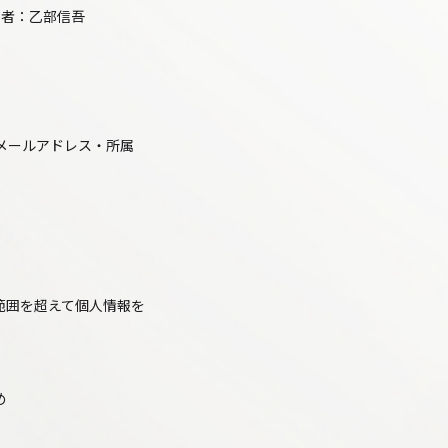
表者：乙部信吾
メールアドレス・所属
範囲を超えて個人情報を
め