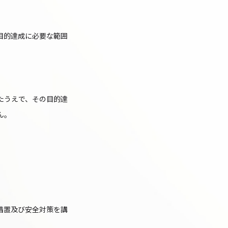
目的達成に必要な範囲
たうえで、その目的達
ん。
措置及び安全対策を講