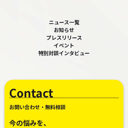
ニュース一覧
お知らせ
プレスリリース
イベント
特別対談インタビュー
Contact
お問い合わせ・無料相談
今の悩みを、