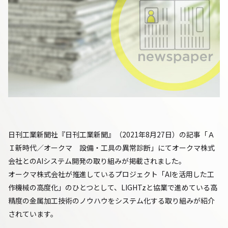
日刊工業新聞社『日刊工業新聞』（2021年8月27日）の記事「Ａ
Ｉ新時代／オークマ 設備・工具の異常診断」にてオークマ株式
会社とのAIシステム開発の取り組みが掲載されました。
オークマ株式会社が推進しているプロジェクト「AIを活用した工
作機械の高度化」のひとつとして、LIGHTzと協業で進めている高
精度の金属加工技術のノウハウをシステム化する取り組みが紹介
されています。