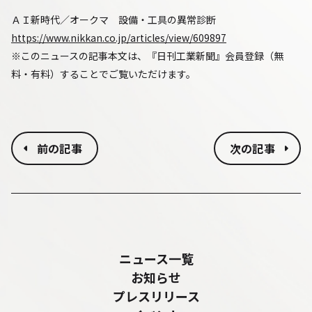
ＡＩ新時代／オークマ 設備・工具の異常診断
https://www.nikkan.co.jp/articles/view/609897
※このニュースの記事本文は、『日刊工業新聞』会員登録（無
料・有料）することでご覧いただけます。
前の記事
次の記事
ニュース一覧
お知らせ
プレスリリース