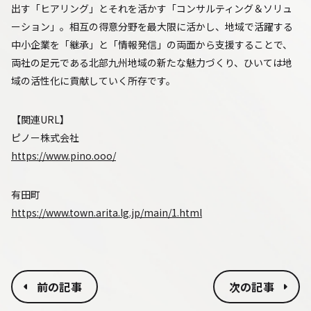
出す「ヒアリング」とそれを活かす「コンサルティング＆ソリュ
ーション」。相互の得意分野を最大限に活かし、地域で活躍する
中小企業を「継承」と「情報発信」の両面から支援することで、
両社の足元である北部九州地域の新たな魅力づくり、ひいては地
域の活性化に貢献していく所存です。
【関連URL】
ピノー株式会社
https://www.pino.ooo/
有田町
https://www.town.arita.lg.jp/main/1.html
前の記事
次の記事